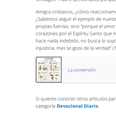
Amigos cristianos, ¿cómo reaccionamo
¿Sabemos seguir el ejemplo de nuest
propias fuerzas, sino “porque el amo
corazones por el Espíritu Santo que 
hace nada indebido, no busca lo suyo,
injusticia, mas se goza de la verdad”
(
La conversión
Si quieres conocer otros artículos pa
categoría
Devocional Diario
.