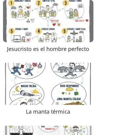
Jesucristo es el hombre perfecto
La manta térmica