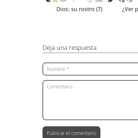
Dios: su rostro (7)
¿Ver p
Deja una respuesta