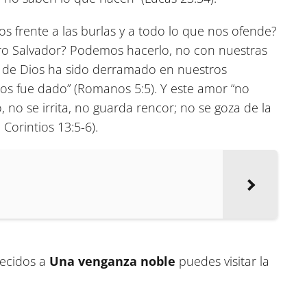
s frente a las burlas y a todo lo que nos ofende?
ro Salvador? Podemos hacerlo, no con nuestras
r de Dios ha sido derramado en nuestros
nos fue dado”
(Romanos 5:5)
. Y este amor “no
 no se irrita, no guarda rencor; no se goza de la
1 Corintios 13:5-6)
.
recidos a
Una venganza noble
puedes visitar la