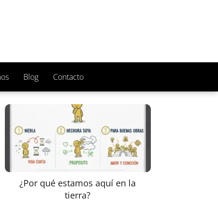
nos
Blog
Contacto
¿Por qué estamos aquí en la
tierra?