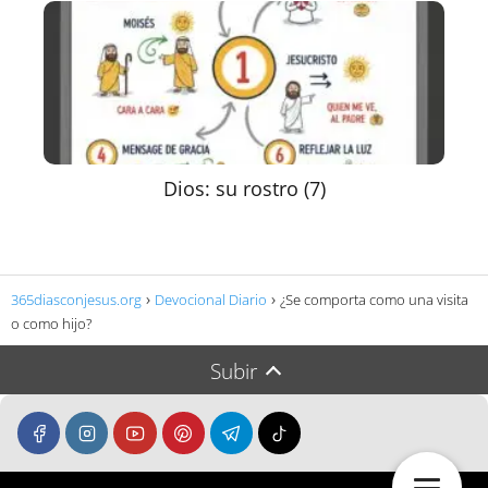
Dios: su rostro (7)
365diasconjesus.org
Devocional Diario
¿Se comporta como una visita
o como hijo?
Subir