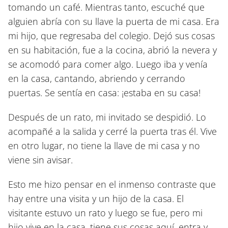
tomando un café. Mientras tanto, escuché que
alguien abría con su llave la puerta de mi casa. Era
mi hijo, que regresaba del colegio. Dejó sus cosas
en su habitación, fue a la cocina, abrió la nevera y
se acomodó para comer algo. Luego iba y venía
en la casa, cantando, abriendo y cerrando
puertas. Se sentía en casa: ¡estaba en su casa!
Después de un rato, mi invitado se despidió. Lo
acompañé a la salida y cerré la puerta tras él. Vive
en otro lugar, no tiene la llave de mi casa y no
viene sin avisar.
Esto me hizo pensar en el inmenso contraste que
hay entre una visita y un hijo de la casa. El
visitante estuvo un rato y luego se fue, pero mi
hijo vive en la casa, tiene sus cosas aquí, entra y