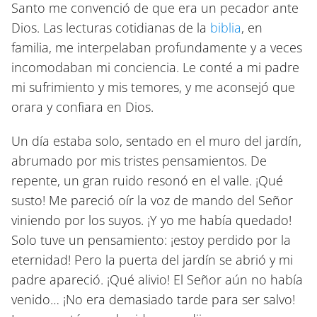
Santo me convenció de que era un pecador ante
Dios. Las lecturas cotidianas de la
biblia
, en
familia, me interpelaban profundamente y a veces
incomodaban mi conciencia. Le conté a mi padre
mi sufrimiento y mis temores, y me aconsejó que
orara y confiara en Dios.
Un día estaba solo, sentado en el muro del jardín,
abrumado por mis tristes pensamientos. De
repente, un gran ruido resonó en el valle. ¡Qué
susto! Me pareció oír la voz de mando del Señor
viniendo por los suyos. ¡Y yo me había quedado!
Solo tuve un pensamiento: ¡estoy perdido por la
eternidad! Pero la puerta del jardín se abrió y mi
padre apareció. ¡Qué alivio! El Señor aún no había
venido… ¡No era demasiado tarde para ser salvo!