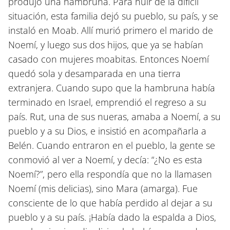
produjo una hambruna. Para huir de la difícil
situación, esta familia dejó su pueblo, su país, y se
instaló en Moab. Allí murió primero el marido de
Noemí, y luego sus dos hijos, que ya se habían
casado con mujeres moabitas. Entonces Noemí
quedó sola y desamparada en una tierra
extranjera. Cuando supo que la hambruna había
terminado en Israel, emprendió el regreso a su
país. Rut, una de sus nueras, amaba a Noemí, a su
pueblo y a su Dios, e insistió en acompañarla a
Belén. Cuando entraron en el pueblo, la gente se
conmovió al ver a Noemí, y decía: “¿No es esta
Noemí?”, pero ella respondía que no la llamasen
Noemí (mis delicias), sino Mara (amarga). Fue
consciente de lo que había perdido al dejar a su
pueblo y a su país. ¡Había dado la espalda a Dios,