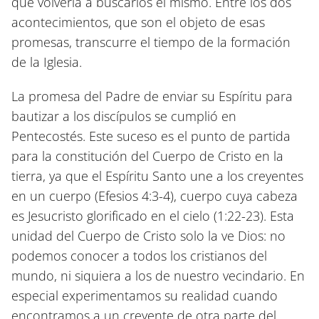
que volvería a buscarlos él mismo. Entre los dos
acontecimientos, que son el objeto de esas
promesas, transcurre el tiempo de la formación
de la Iglesia.
La promesa del Padre de enviar su Espíritu para
bautizar a los discípulos se cumplió en
Pentecostés. Este suceso es el punto de partida
para la constitución del Cuerpo de Cristo en la
tierra, ya que el Espíritu Santo une a los creyentes
en un cuerpo
(Efesios 4:3-4)
, cuerpo cuya cabeza
es Jesucristo glorificado en el cielo
(1:22-23)
. Esta
unidad del Cuerpo de Cristo solo la ve Dios: no
podemos conocer a todos los cristianos del
mundo, ni siquiera a los de nuestro vecindario. En
especial experimentamos su realidad cuando
encontramos a un creyente de otra parte del