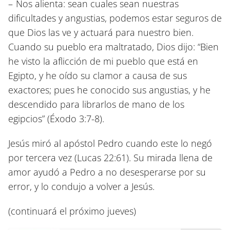
–
Nos alienta
: sean cuales sean nuestras
dificultades y angustias, podemos estar seguros de
que Dios las ve y actuará para nuestro bien.
Cuando su pueblo era maltratado, Dios dijo: “Bien
he visto la aflicción de mi pueblo que está en
Egipto, y he oído su clamor a causa de sus
exactores; pues he conocido sus angustias, y he
descendido para librarlos de mano de los
egipcios”
(Éxodo 3:7-8)
.
Jesús miró al apóstol Pedro cuando este lo negó
por tercera vez
(Lucas 22:61)
. Su mirada llena de
amor ayudó a Pedro a no desesperarse por su
error, y lo condujo a volver a Jesús.
(continuará el próximo jueves)