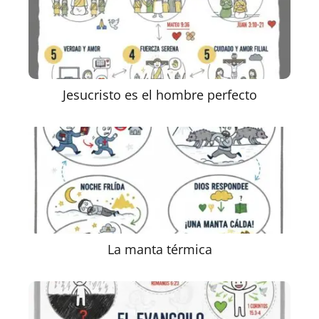
Jesucristo es el hombre perfecto
La manta térmica