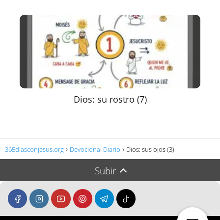
Dios: su rostro (7)
365diasconjesus.org
Devocional Diario
Dios: sus ojos (3)
Subir