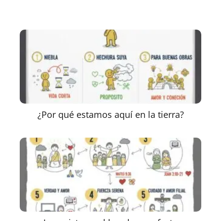
¿Por qué estamos aquí en la tierra?