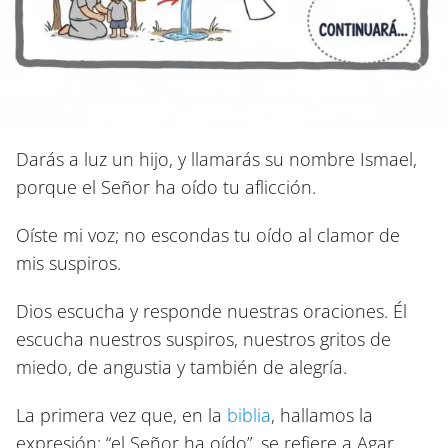
Darás a luz un hijo, y llamarás su nombre Ismael,
porque el Señor ha oído tu aflicción.
Oíste mi voz; no escondas tu oído al clamor de
mis suspiros.
Dios escucha y responde nuestras oraciones. Él
escucha nuestros suspiros, nuestros gritos de
miedo, de angustia y también de alegría.
La primera vez que, en la
biblia
, hallamos la
expresión: “el Señor ha oído”, se refiere a Agar,