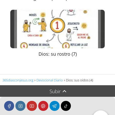
Dios: su rostro (7)
365diasconjesus.org
Devocional Diario
Dios: sus oídos (4)
Subir