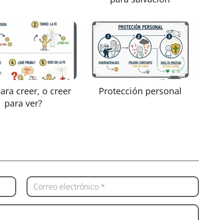
ara creer, o creer
Protección personal
para ver?