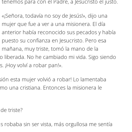
tenemos para con el Padre, a Jesucristo el justo.
«¡Señora, todavía no soy de Jesús!», dijo una
mujer que fue a ver a una misionera. El día
anterior había reconocido sus pecados y había
puesto su confianza en Jesucristo. Pero esa
mañana, muy triste, tomó la mano de la
ido liberada. No he cambiado mi vida. Sigo siendo
 ¡Hoy volví a robar pan!».
sión esta mujer volvió a robar! Lo lamentaba
o una cristiana. Entonces la misionera le
de triste?
s robaba sin ser vista, más orgullosa me sentía