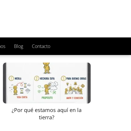
nos
Blog
Contacto
¿Por qué estamos aquí en la
tierra?