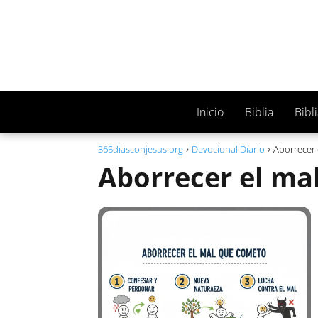
Inicio
Biblia
Bibl
365diasconjesus.org
Devocional Diario
Aborrecer 
Aborrecer el ma