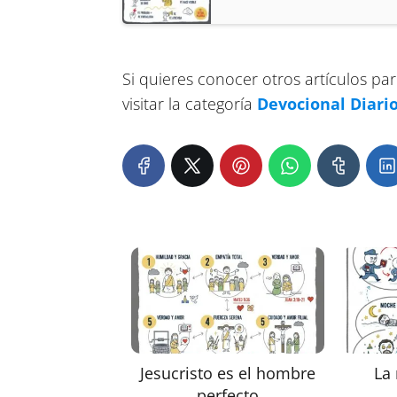
Si quieres conocer otros artículos pa
visitar la categoría
Devocional Diari
Jesucristo es el hombre
La
perfecto