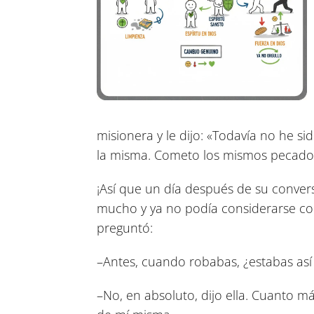
misionera y le dijo: «Todavía no he s
la misma. Cometo los mismos pecados.
¡Así que un día después de su conver
mucho y ya no podía considerarse com
preguntó:
–Antes, cuando robabas, ¿estabas así 
–No, en absoluto, dijo ella. Cuanto má