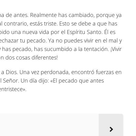
sma de antes. Realmente has cambiado, porque ya
 contrario, estás triste. Esto se debe a que has
ido una nueva vida por el Espíritu Santo. Él es
chazar tu pecado. Ya no puedes vivir en el mal y
has pecado, has sucumbido a la tentación. ¡Vivir
n dos cosas diferentes!
 a Dios. Una vez perdonada, encontró fuerzas en
 al Señor. Un día dijo: «El pecado que antes
ntristece».