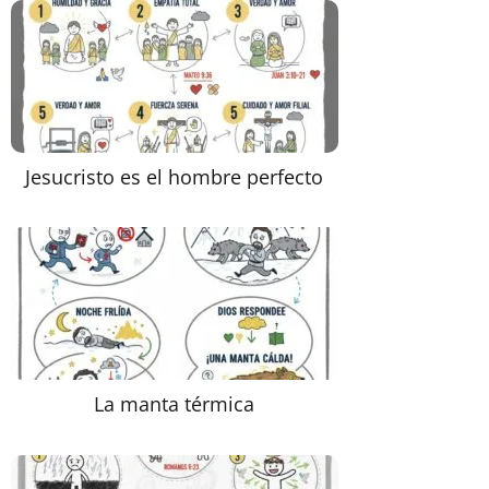
Jesucristo es el hombre perfecto
La manta térmica