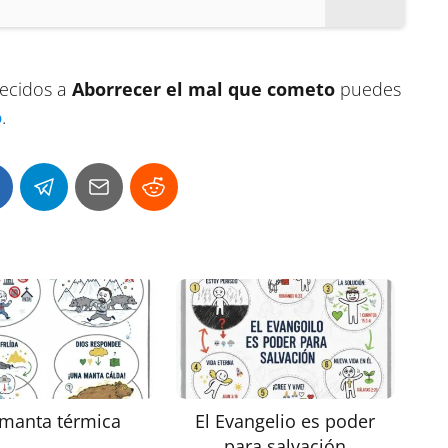
recidos a
Aborrecer el mal que cometo
puedes
o
.
 manta térmica
El Evangelio es poder
para salvación