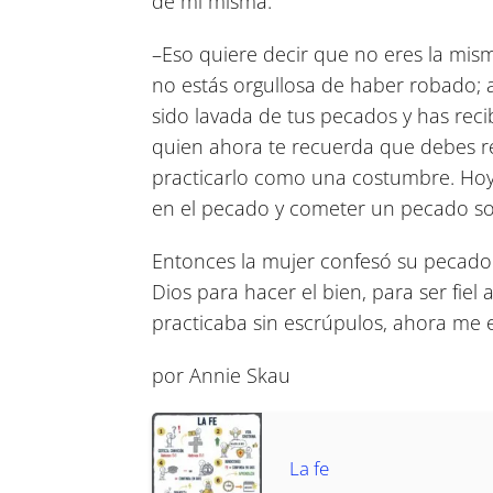
de mí misma.
–Eso quiere decir que no eres la mi
no estás orgullosa de haber robado; al
sido lavada de tus pecados y has recib
quien ahora te recuerda que debes re
practicarlo como una costumbre. Hoy 
en el pecado y cometer un pecado so
Entonces la mujer confesó su pecado
Dios para hacer el bien, para ser fiel
practicaba sin escrúpulos, ahora me e
por Annie Skau
La fe