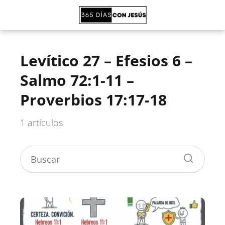
Levítico 27 – Efesios 6 –
Salmo 72:1-11 –
Proverbios 17:17-18
1 artículos