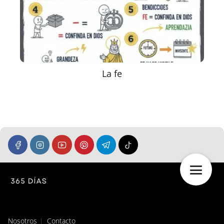
La fe
Nosotros
Contacto