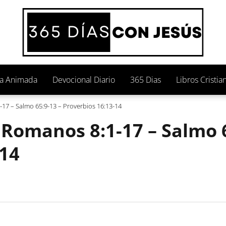
ia Animada
Devocional Diario
365 Dias
Libros Cristia
-17 – Salmo 65:9-13 – Proverbios 16:13-14
– Romanos 8:1-17 – Salmo 
-14