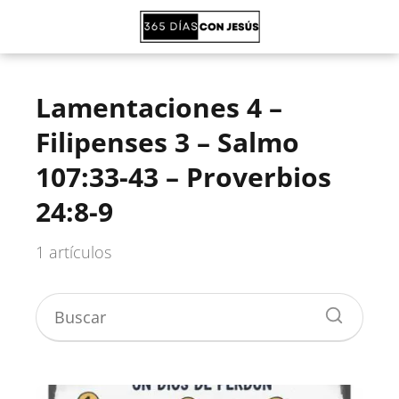
Lamentaciones 4 –
Filipenses 3 – Salmo
107:33-43 – Proverbios
24:8-9
1 artículos