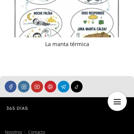
La manta térmica
Nosotros
Contacto