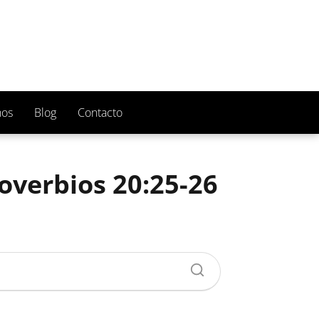
nos
Blog
Contacto
roverbios 20:25-26