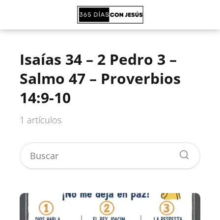
Isaías 34 – 2 Pedro 3 –
Salmo 47 – Proverbios
14:9-10
1 artículos