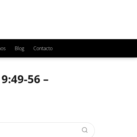
nos
Blog
Contacto
9:49-56 –