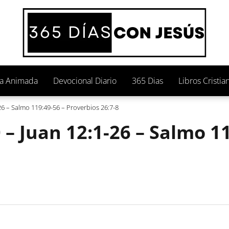
ia Animada
Devocional Diario
365 Dias
Libros Cristia
6 – Salmo 119:49-56 – Proverbios 26:7-8
– Juan 12:1-26 – Salmo 11